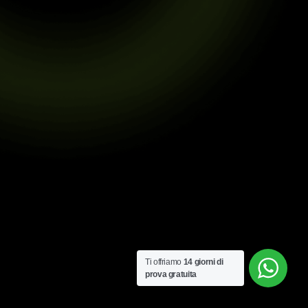
Ti offriamo
14 giorni di
prova gratuita