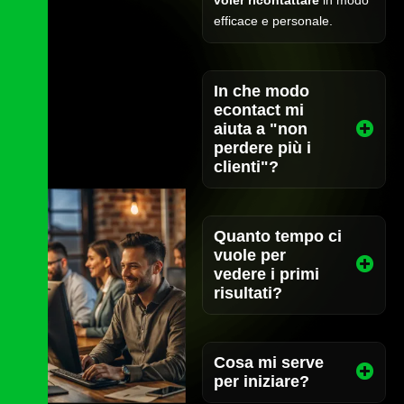
efficace e personale.
In che modo
econtact mi
aiuta a "non
perdere più i
clienti"?
Quanto tempo ci
vuole per
vedere i primi
risultati?
Cosa mi serve
per iniziare?