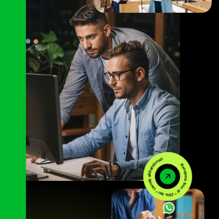
Recupera fino al * 25% dei * carrelli abbandonati