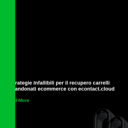
7 Strategie Infallibili per il recupero carrelli
abbandonati ecommerce con econtact.cloud
Read More