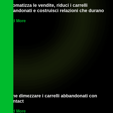
Automatizza le vendite, riduci i carrelli
abbandonati e costruisci relazioni che durano
Read More
Come dimezzare i carrelli abbandonati con
econtact
Read More