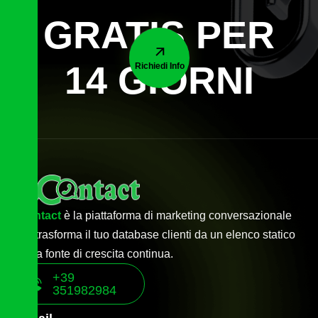
GRATIS PER
14 GIORNI
Richiedi Info
econtact
è la piattaforma di marketing conversazionale
che trasforma il tuo database clienti da un elenco statico
a una fonte di crescita continua.
+39
351982984