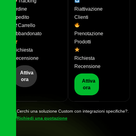
Tracking
Ordine
Riattivazione
Spedito
Clienti
Carrello
Abbandonato
Prenotazione
Prodotti
Richiesta
Recensione
Richiesta
Recensione
Attiva
ora
Attiva
ora
Free
Cerchi una soluzione Custom con integrazioni specifiche?.
Richiedi una quotazione