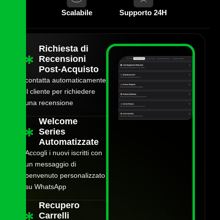
Scalabile
Supporto 24H
Richiesta di
Recensioni
Post-Acquisto
contatta automaticamente
il cliente per richiedere
una recensione
Welcome
Series
Automatizzate
Accogli i nuovi iscritti con
un messaggio di
benvenuto personalizzato
su WhatsApp
Recupero
Carrelli