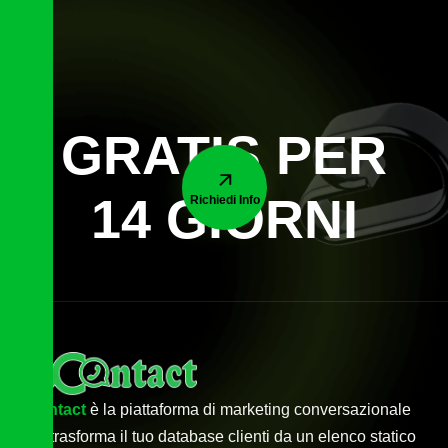
GRATIS PER
14 GIORNI
Richiedi Info
econtact
è la piattaforma di marketing conversazionale
che trasforma il tuo database clienti da un elenco statico