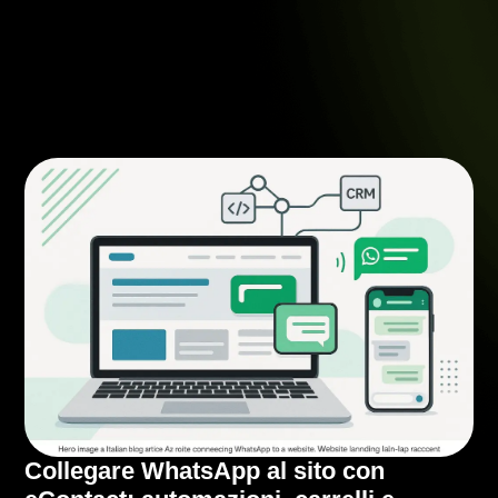
Collegare WhatsApp al sito con