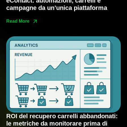
eContact: automazioni, carrelli e
campagne da un’unica piattaforma
Read More
ROI del recupero carrelli abbandonati:
le metriche da monitorare prima di