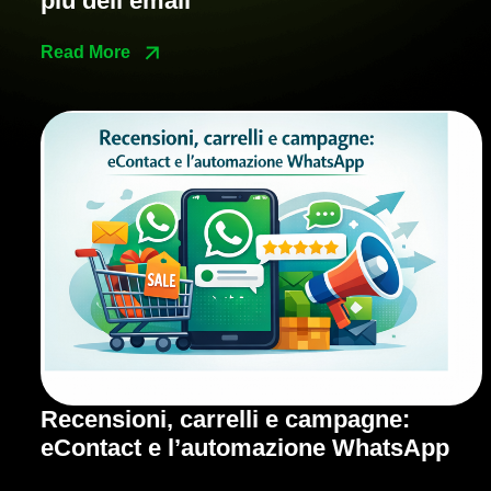
più dell’email
Read More
Recensioni, carrelli e campagne:
eContact e l’automazione WhatsApp