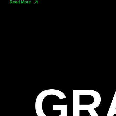
Read More
GR