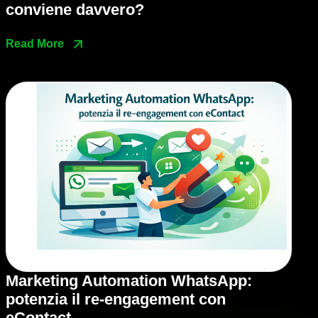
conviene davvero?
Read More
Marketing Automation WhatsApp:
potenzia il re‑engagement con
eContact