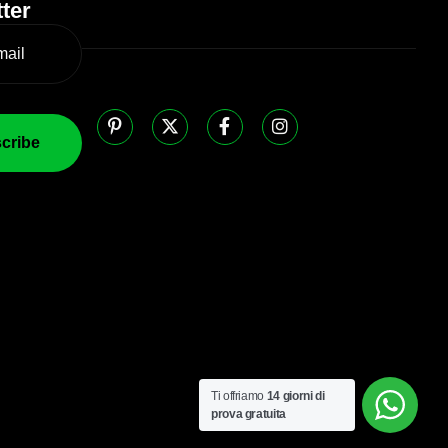
ter
Ti offriamo
14 giorni di
prova gratuita