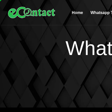
Home
Whatsapp T
What