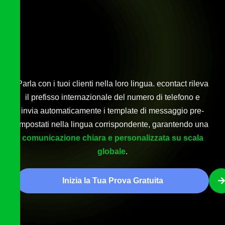
Parla con i tuoi clienti nella loro lingua. econtact rileva
il prefisso internazionale del numero di telefono e
invia automaticamente i template di messaggio pre-
impostati nella lingua corrispondente, garantendo una
comunicazione chiara e personalizzata su scala
globale
.
Inizia la Tua Prova Gratuita