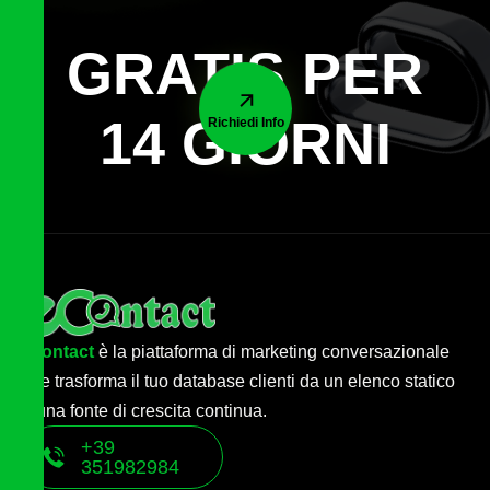
GRATIS PER
14 GIORNI
Richiedi Info
econtact
è la piattaforma di marketing conversazionale
che trasforma il tuo database clienti da un elenco statico
a una fonte di crescita continua.
+39
351982984