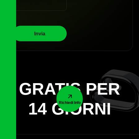
GRATIS PER
14 GIORNI
Richiedi Info