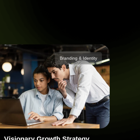
Branding & Identity
Visionary Growth Strategy