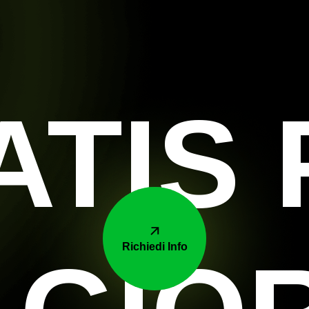
ATIS 
Richiedi Info