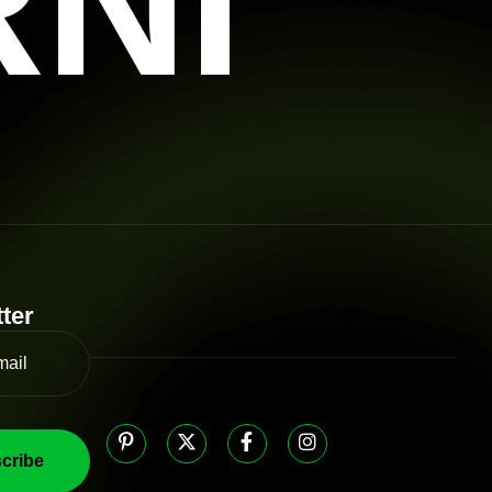
RNI
ter