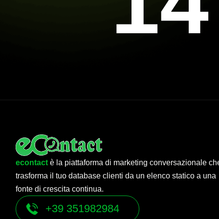
14
econtact
è la piattaforma di marketing conversazionale ch
trasforma il tuo database clienti da un elenco statico a una
fonte di crescita continua.
+39 351982984