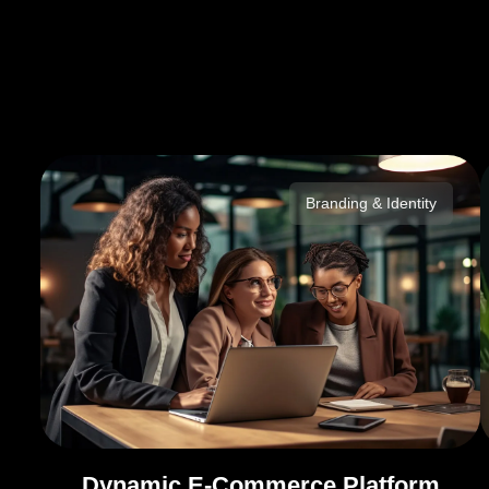
Branding & Identity
Dynamic E-Commerce Platform