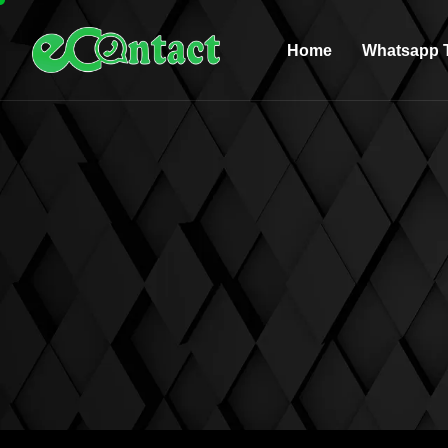
Home
Whatsapp T