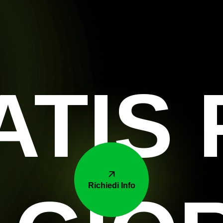
ATIS 
Richiedi Info