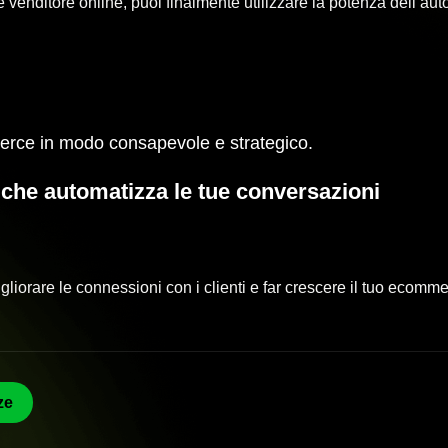
 venditore online, puoi finalmente utilizzare la potenza dell’au
erce in modo consapevole e strategico.
 che automatizza le tue conversazioni
igliorare le connessioni con i clienti e far crescere il tuo ecom
ze