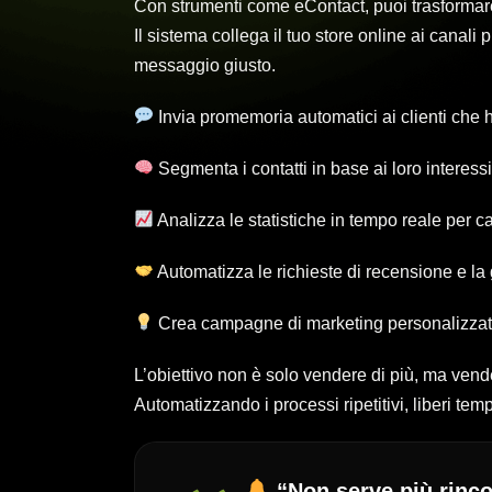
Con strumenti come eContact, puoi trasformare 
Il sistema collega il tuo store online ai canali
messaggio giusto.
Invia promemoria automatici ai clienti che h
Segmenta i contatti in base ai loro interes
Analizza le statistiche in tempo reale per c
Automatizza le richieste di recensione e la 
Crea campagne di marketing personalizzate
L’obiettivo non è solo vendere di più, ma vend
Automatizzando i processi ripetitivi, liberi temp
“Non serve più rincor