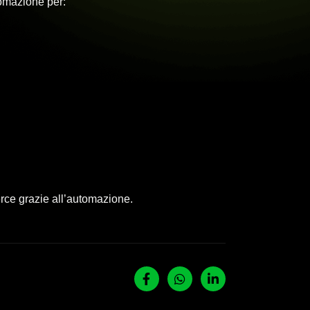
tomazione per:
merce grazie all’automazione.