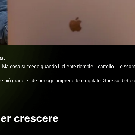
ta.
ta. Ma cosa succede quando il cliente riempie il carrello… e sco
 più grandi sfide per ogni imprenditore digitale. Spesso dietro 
er crescere