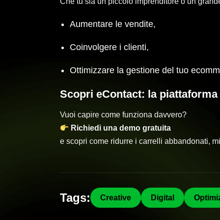
Che tu sia un piccolo imprenditore o un grande
Aumentare le vendite,
Coinvolgere i clienti,
Ottimizzare la gestione del tuo ecomm
Scopri eContact: la piattaforma
Vuoi capire come funziona davvero?
Richiedi una demo gratuita
e scopri come ridurre i carrelli abbandonati, m
Tags:
Creative
Digital
Optimi