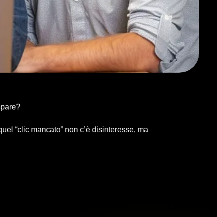
mpare?
quel “clic mancato” non c’è disinteresse, ma