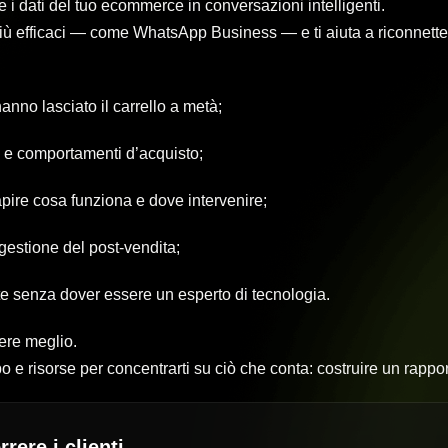
i dati del tuo ecommerce in conversazioni intelligenti.
 più efficaci — come WhatsApp Business — e ti aiuta a riconnetter
anno lasciato il carrello a metà;
si e comportamenti d’acquisto;
apire cosa funziona e dove intervenire;
gestione del post-vendita;
 senza dover essere un esperto di tecnologia.
ere meglio.
o e risorse per concentrarti su ciò che conta: costruire un rapport
rere i clienti.