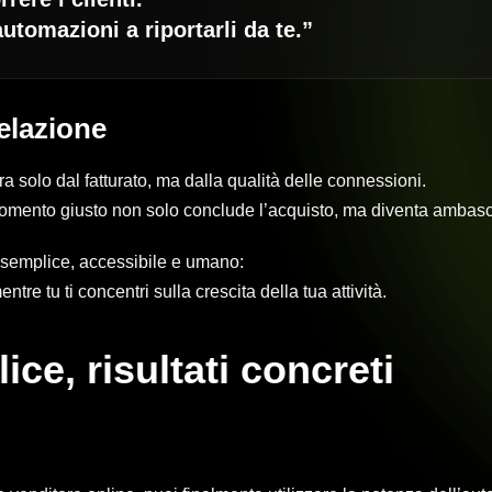
utomazioni a riportarli da te.”
elazione
 solo dal fatturato, ma dalla qualità delle connessioni.
momento giusto non solo conclude l’acquisto, ma diventa ambasci
 semplice, accessibile e umano:
tre tu ti concentri sulla crescita della tua attività.
ce, risultati concreti