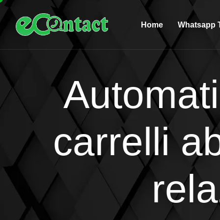
Home
Whatsapp T
Automatiz
carrelli 
rel